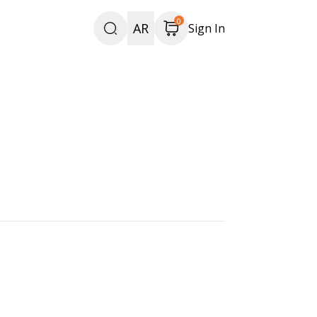
0
AR
Sign In