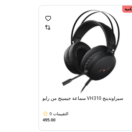
لكمية
سماعة جيمينج من رابو VH310 سيراوندينج
0
التقييمات
495.00