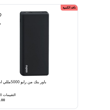
نافد الكمية
باور بنك من رابو 5000مللي امبير
0
التقييمات
.00