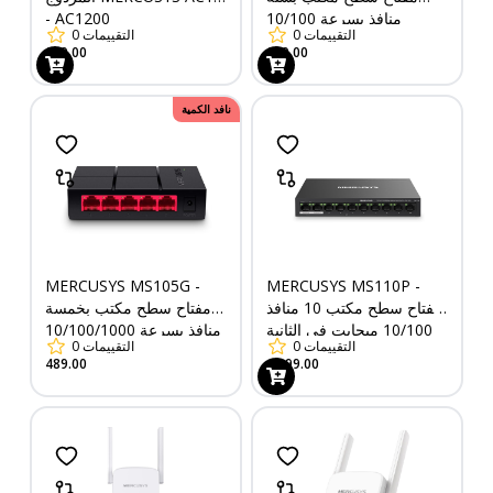
منافذ بسرعة 10/100
- AC1200
التقييمات
0
التقييمات
0
ميجابت في الثانية مع 4
689.00
699.00
منافذ PoE+
نافد الكمية
MERCUSYS MS105G -
MERCUSYS MS110P -
مفتاح سطح مكتب 10 منافذ
مفتاح سطح مكتب بخمسة
10/100 ميجابت في الثانية
منافذ بسرعة 10/100/1000
التقييمات
0
التقييمات
0
مع 8 منافذ PoE+
ميجابت في الثانية
489.00
1,099.00