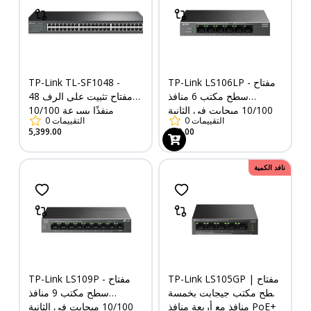
TP-Link LS106LP - مفتاح
TP-Link TL-SF1048 -
سطح مكتب 6 منافذ
مفتاح تثبيت على الرف 48
10/100 ميجابت في الثانية
منفذًا بسرعة 10/100
التقييمات
0
التقييمات
0
مع 4 منافذ PoE
ميجابت في الثانية
5,399.00
899.00
نافد الكمية
TP-Link LS105GP | مفتاح
TP-Link LS109P - مفتاح
سطح مكتب جيجابت بخمسة
سطح مكتب 9 منافذ
منافذ مع أربعة منافذ PoE+
10/100 ميجابت في الثانية