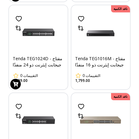
نافد الكمية
Tenda TEG1016M - مفتاح
Tenda TEG1024D - مفتاح
جيجابت إيثرنت ذو 16 منفذًا
جيجابت إيثرنت ذو 24 منفذًا
التقييمات
0
التقييمات
0
2,599.00
1,799.00
نافد الكمية