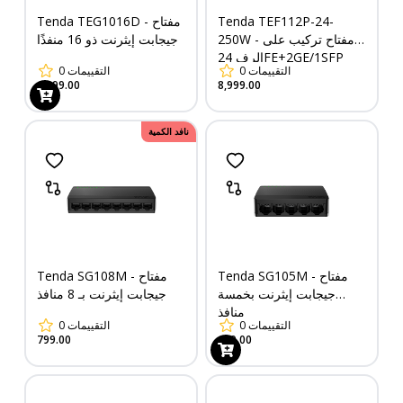
Tenda TEF112P-24-
Tenda TEG1016D - مفتاح
250W - مفتاح تركيب على
جيجابت إيثرنت ذو 16 منفذًا
الرف 24FE+2GE/1SFP
التقييمات
0
التقييمات
0
مزود بـ 24 منفذ PoE
1,999.00
8,999.00
نافد الكمية
Tenda SG105M - مفتاح
Tenda SG108M - مفتاح
جيجابت إيثرنت بخمسة
جيجابت إيثرنت بـ 8 منافذ
منافذ
التقييمات
0
التقييمات
0
799.00
499.00