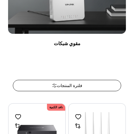
مقوي شبكات
فلترة المنتجات
نافد الكمية