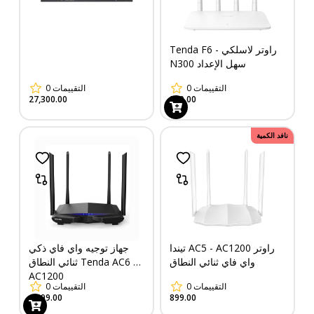
Tenda F6 - راوتر لاسلكي
N300 سهل الإعداد
التقييمات
0
التقييمات
0
27,300.00
849.00
نافد الكمية
تيندا AC5 - AC1200 راوتر
جهاز توجيه واي فاي ذكي
واي فاي ثنائي النطاق
ثنائي النطاق Tenda AC6 -
AC1200
التقييمات
0
التقييمات
0
1,199.00
899.00