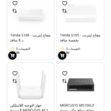
Tenda S105 - مفتاح إيثرنت
Tenda S108 - مفتاح إيثرنت
بخمسة منافذ
بـ 8 منافذ
التقييمات
0
التقييمات
0
349.00
339.00
MERCUSYS MS106LP -
جهاز التوجيه اللاسلكي
مفتاح سطح مكتب بستة
المزدوج MERCUSYS AC10