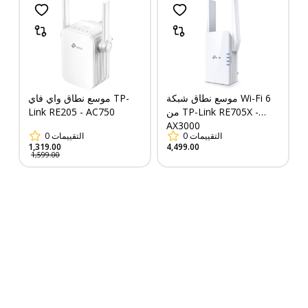
موسع نطاق شبكة Wi-Fi 6
موسع نطاق واي فاي TP-
من TP-Link RE705X -
Link RE205 - AC750
AX3000
التقييمات
0
التقييمات
0
1,319.00
4,499.00
1,599.00