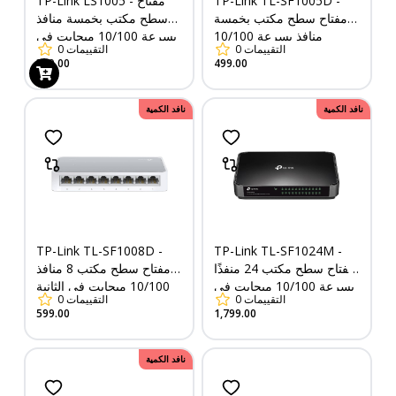
TP-Link TL-SF1005D -
TP-Link LS1005 - مفتاح
مفتاح سطح مكتب بخمسة
سطح مكتب بخمسة منافذ
منافذ بسرعة 10/100
بسرعة 10/100 ميجابت في
التقييمات
0
التقييمات
0
ميجابت في الثانية
الثانية
399.00
499.00
نافد الكمية
نافد الكمية
TP-Link TL-SF1008D -
TP-Link TL-SF1024M -
مفتاح سطح مكتب 24 منفذًا
مفتاح سطح مكتب 8 منافذ
بسرعة 10/100 ميجابت في
10/100 ميجابت في الثانية
التقييمات
0
التقييمات
0
الثانية
599.00
1,799.00
نافد الكمية