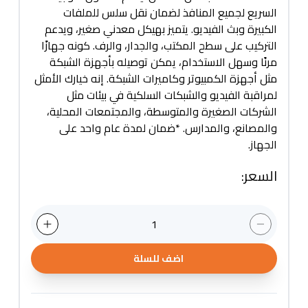
السريع لجميع المنافذ لضمان نقل سلس للملفات
الكبيرة وبث الفيديو. يتميز بهيكل معدني صغير، ويدعم
التركيب على سطح المكتب، والجدار، والرف. كونه جهازًا
مرنًا وسهل الاستخدام، يمكن توصيله بأجهزة الشبكة
مثل أجهزة الكمبيوتر وكاميرات الشبكة. إنه خيارك الأمثل
لمراقبة الفيديو والشبكات السلكية في بيئات مثل
الشركات الصغيرة والمتوسطة، والمجتمعات المحلية،
والمصانع، والمدارس. *ضمان لمدة عام واحد على
الجهاز.
السعر
:
1
اضف للسلة