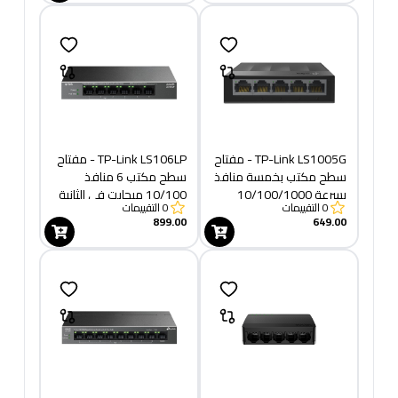
TP-Link LS1005G - مفتاح
TP-Link LS106LP - مفتاح
سطح مكتب بخمسة منافذ
سطح مكتب 6 منافذ
بسرعة 10/100/1000
10/100 ميجابت في الثانية
0
التقييمات
0
التقييمات
ميجابت في الثانية
مع 4 منافذ PoE
899.00
649.00