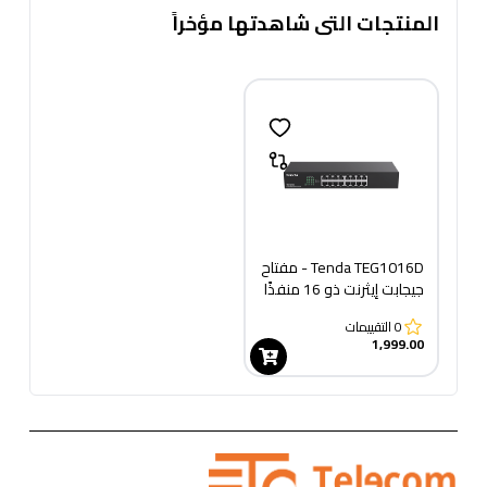
المنتجات التى شاهدتها مؤخراً
Tenda TEG1016D - مفتاح
جيجابت إيثرنت ذو 16 منفذًا
0
التقييمات
1,999.00