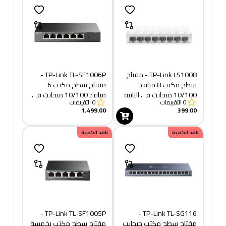
TP-Link LS1008 - مفتاح
TP-Link TL-SF1006P -
سطح مكتب 8 منافذ
مفتاح سطح مكتب 6
10/100 ميجابت في الثانية
منافذ 10/100 ميجابت في
0
التقييمات
0
التقييمات
الثانية مع 4 منافذ PoE+
1,499.00
399.00
نافد الكمية
نافد الكمية
TP-Link TL-SF1005P -
TP-Link TL-SG116 -
مفتاح سطح مكتب جيجابت
مفتاح سطح مكتب بخمسة