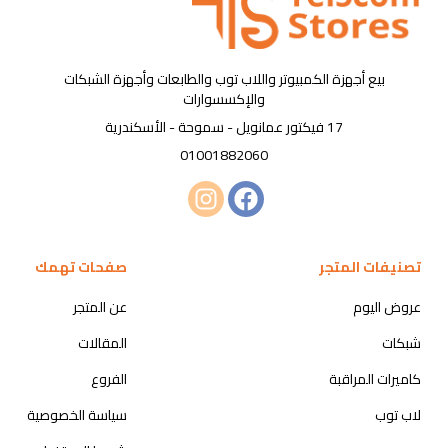
بيع أجهزة الكمبيوتر واللاب توب والطابعات وأجهزة الشبكات
والإكسسوارات
17 فيكتور عمانويل - سموحة - الأسكندرية
01001882060
تصنيفات المتجر
صفحات تهمك
عروض اليوم
عن المتجر
شبكات
المقالات
كاميرات المراقبة
الفروع
لاب توب
سياسة الخصوصية