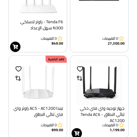
Tenda F6 - راوتر لاسلكي
N300 سهل الإعداد
0
التقييمات
0
التقييمات
849.00
27,300.00
نافد الكمية
جهاز توجيه واي فاي ذكي
تيندا AC5 - AC1200 راوتر واي
ثنائي النطاق Tenda AC6 -
فاي ثنائي النطاق
AC1200
0
التقييمات
0
التقييمات
899.00
1,199.00