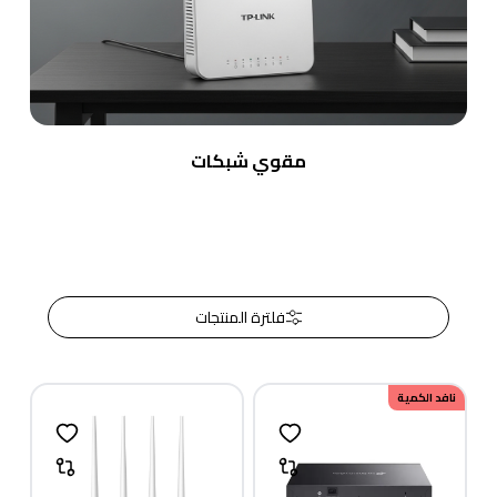
مقوي شبكات
فلترة المنتجات
نافد الكمية