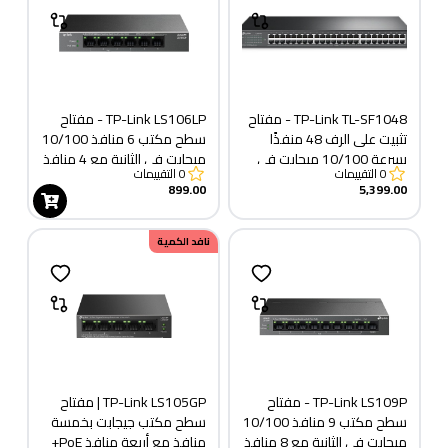
TP-Link TL-SF1048 - مفتاح
TP-Link LS106LP - مفتاح
تثبيت على الرف 48 منفذًا
سطح مكتب 6 منافذ 10/100
بسرعة 10/100 ميجابت في
ميجابت في الثانية مع 4 منافذ
0
التقييمات
0
التقييمات
الثانية
PoE
899.00
5,399.00
نافد الكمية
TP-Link LS109P - مفتاح
TP-Link LS105GP | مفتاح
سطح مكتب 9 منافذ 10/100
سطح مكتب جيجابت بخمسة
ميجابت في الثانية مع 8 منافذ
منافذ مع أربعة منافذ PoE+