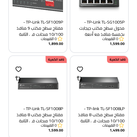
TP-Link TL-SF1009P -
TP-Link TL-SG1005P -
محول سطح مكتب جيجابت
مفتاح سطح مكتب 9 منافذ
بخمسة منافذ مع أربعة
10/100 ميجابت في الثانية
0
التقييمات
0
التقييمات
منافذ PoE+
مع 8 منافذ PoE+
1,899.00
1,599.00
نافد الكمية
نافد الكمية
TP-Link TL-SF1008P -
TP-link TL-SF1008LP -
مفتاح سطح مكتب 8 منافذ
مفتاح سطح مكتب 8 منافذ
10/100 ميجابت في الثانية
10/100 ميجابت في الثانية
0
التقييمات
0
التقييمات
مع 4 منافذ PoE
مع 4 منافذ PoE+
1,599.00
1,499.00