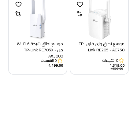
موسع نطاق واي فاي TP-
موسع نطاق شبكة Wi-Fi 6
Link RE205 - AC750
من TP-Link RE705X -
AX3000
0
التقييمات
0
التقييمات
4,499.00
1,319.00
1,599.00