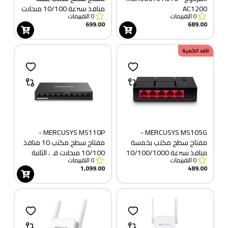
AC1200
منافذ بسرعة 10/100 ميجابت
0
التقييمات
0
التقييمات
في الثانية مع 4 منافذ PoE+
699.00
689.00
نافد الكمية
MERCUSYS MS110P -
MERCUSYS MS105G -
مفتاح سطح مكتب بخمسة
مفتاح سطح مكتب 10 منافذ
منافذ بسرعة 10/100/1000
10/100 ميجابت في الثانية
0
التقييمات
0
التقييمات
ميجابت في الثانية
مع 8 منافذ PoE+
1,099.00
489.00