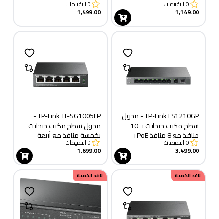
0
التقييمات
0
التقييمات
PoE+
1,499.00
1,149.00
TP-Link LS1210GP - محول
TP-Link TL-SG1005LP -
سطح مكتب جيجابت بـ 10
محول سطح مكتب جيجابت
منافذ مع 8 منافذ PoE+
بخمسة منافذ مع أربعة
0
التقييمات
0
التقييمات
منافذ PoE+
1,699.00
3,499.00
نافد الكمية
نافد الكمية