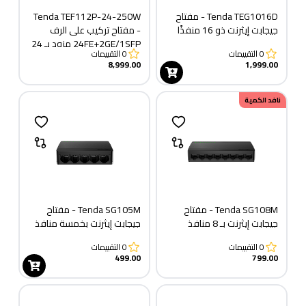
Tenda TEG1016D - مفتاح
Tenda TEF112P-24-250W
جيجابت إيثرنت ذو 16 منفذًا
- مفتاح تركيب على الرف
24FE+2GE/1SFP مزود بـ 24
0
التقييمات
0
التقييمات
منفذ PoE
8,999.00
1,999.00
نافد الكمية
Tenda SG108M - مفتاح
Tenda SG105M - مفتاح
جيجابت إيثرنت بـ 8 منافذ
جيجابت إيثرنت بخمسة منافذ
0
التقييمات
0
التقييمات
499.00
799.00