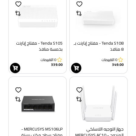
Tenda S108 - مفتاح إيثرنت بـ
Tenda S105 - مفتاح إيثرنت
8 منافذ
بخمسة منافذ
0
التقييمات
0
التقييمات
339.00
349.00
جهاز التوجيه اللاسلكي
MERCUSYS MS106LP -
المزدوج MERCUSYS AC10 -
مفتاح سطح مكتب بستة