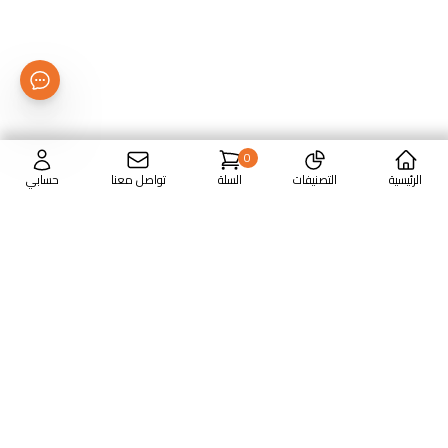
0
الرئيسية
التصنيفات
السلة
تواصل معنا
حسابي
بيع أجهزة الكمبيوتر واللاب توب والطابعات وأجهزة الشبكات