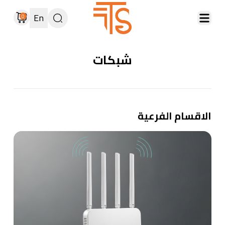
En
0
شبكات
الاقسام الفرعية