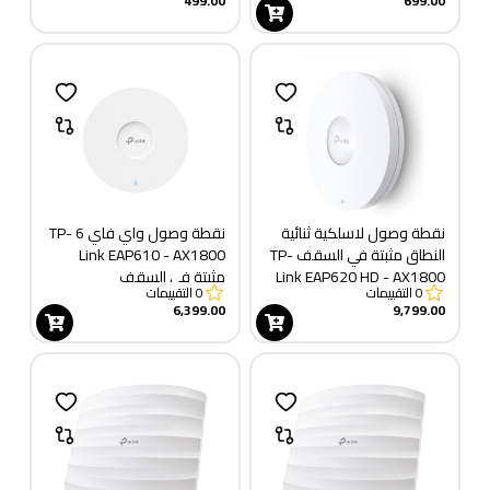
499.00
699.00
نقطة وصول لاسلكية ثنائية
نقطة وصول واي فاي 6 TP-
النطاق مثبتة في السقف TP-
Link EAP610 - AX1800
Link EAP620 HD - AX1800
مثبتة في السقف
0
التقييمات
0
التقييمات
6,399.00
9,799.00