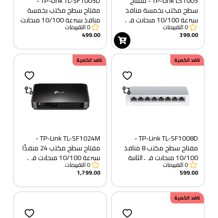
TP-Link LS1005 - مفتاح
TP-Link TL-SF1005D -
سطح مكتب بخمسة منافذ
مفتاح سطح مكتب بخمسة
بسرعة 10/100 ميجابت في
منافذ بسرعة 10/100 ميجابت
0
التقييمات
0
التقييمات
الثانية
في الثانية
499.00
399.00
نافد الكمية
نافد الكمية
TP-Link TL-SF1024M -
TP-Link TL-SF1008D -
مفتاح سطح مكتب 8 منافذ
مفتاح سطح مكتب 24 منفذًا
10/100 ميجابت في الثانية
بسرعة 10/100 ميجابت في
0
التقييمات
0
التقييمات
الثانية
1,799.00
599.00
نافد الكمية