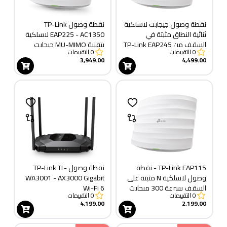
نقطة وصول جيجابت لاسلكية
نقطة وصول TP-Link
ثنائية النطاق مثبتة في
EAP225 - AC1350 لاسلكية
السقف من TP-Link EAP245
بتقنية MU-MIMO جيجابت
0
التقييمات
0
التقييمات
- AC1750
مثبتة على السقف
3,949.00
4,499.00
TP-Link EAP115 - نقطة
نقطة وصول TP-Link TL-
وصول لاسلكية N مثبتة على
WA3001 - AX3000 Gigabit
السقف بسرعة 300 ميجابت
Wi-Fi 6
0
التقييمات
0
التقييمات
في الثانية
4,199.00
2,199.00