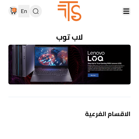
En
0
لاب توب
الاقسام الفرعية