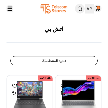
AR
0
اتش بي
فلترة المنتجات
نافد الكمية
نافد الكمية