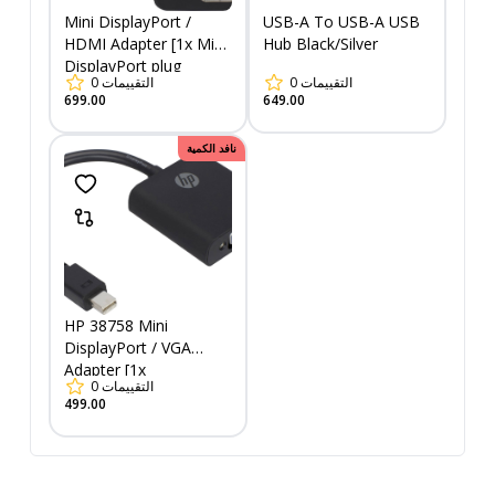
Mini DisplayPort /
USB-A To USB-A USB
HDMI Adapter [1x Mini
Hub Black/Silver
DisplayPort plug
0
التقييمات
0
التقييمات
699.00
649.00
نافد الكمية
HP 38758 Mini
DisplayPort / VGA
Adapter [1x
0
التقييمات
DisplayPort plug - 1x
499.00
VGA socket]