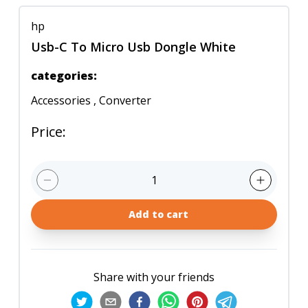
hp
Usb-C To Micro Usb Dongle White
categories
:
Accessories
,
Converter
Price
:
1
Add to cart
Share with your friends