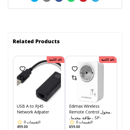
Related Products
نافد الكمية
نافد الكمية
USB A to RJ45
Edimax Wireless
Network Adpater
Remote Control ومحول
طاقة مجدول ، SP-
0
التقييمات
0
التقييمات
1101W (ومفتاح طاقة
499.00
659.00
مجدول)