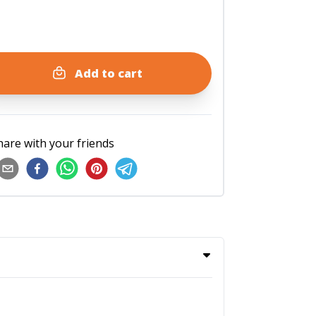
Add to cart
hare with your friends