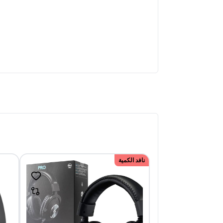
نافد الكمية