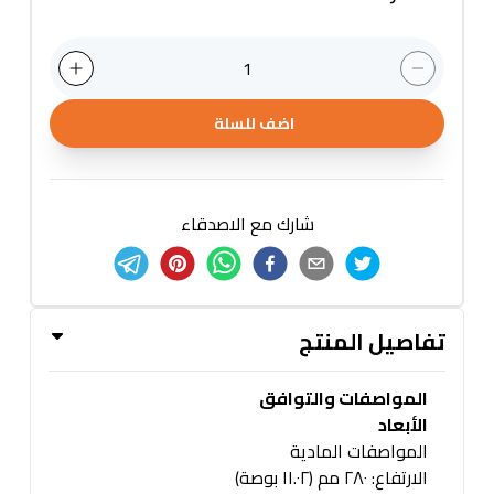
1
اضف للسلة
شارك مع الاصدقاء
تفاصيل المنتج
المواصفات والتوافق
الأبعاد
المواصفات المادية
الارتفاع: ٢٨٠ مم (١١.٠٢ بوصة)