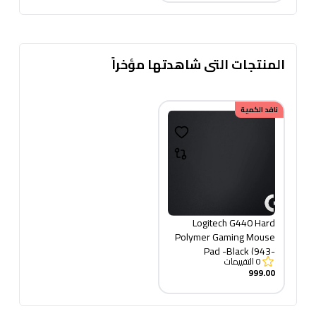
المنتجات التى شاهدتها مؤخراً
نافد الكمية
Logitech G440 Hard
Polymer Gaming Mouse
Pad -Black (943-
0
التقييمات
000100)
999.00