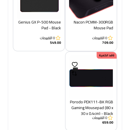
Genius GX P-500 Mouse
Nacon PCMM-300RGB
Pad - Black
Mouse Pad
0
التقييمات
0
التقييمات
549.00
709.00
نافد الكمية
Porodo PDX111-BK RGB
Gaming Mousepad (80 x
30 x 0.4cm) - Black
0
التقييمات
659.00