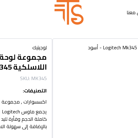
معنا
لوجيتيك
مجموعة لوحة 
اللاسلكية Logitech Mk345 - أسود
SKU:
MK345
التصنيفات
:
اكسسوارات
,
مجموعة ك
كاملة الحجم وفأرة لليد 
بالإضافة إلى سهولة الا