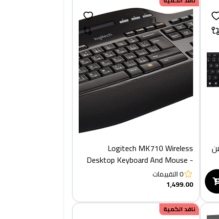
نافد الكمية
ن
Logitech MK710 Wireless
Desktop Keyboard And Mouse -
Eng/Arabic, Black
0
التقييمات
1,499.00
نافد الكمية