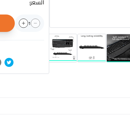
السعر
:
1