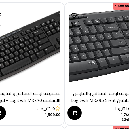
1,500.00
عة لوحة المفاتيح والماوس
مجموعة لوحة المفاتيح والماو
اللاسلكيين Logitech MK295 Silent
اللاسلكية Logitech MK270 
ادي
أسود
التقييمات
0
التقييمات
1,599.00
1,74
3,24