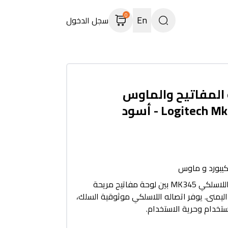
0
En
سجل الدخول
المفاتيح والماوس
يبورد و ماوس
يجمع ماوس Logitech اللاسلكي MK345 بين لوحة مفاتيح مريحة
اليمنى. يوفر اتصاله اللاسلكي موثوقية السلك،
ستخدام وحرية الاستخدام.