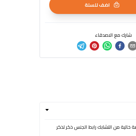
اضف للسلة
شارك مع الاصدقاء
أجهزة المتوافقة ميزات خاصة خالية من التشابك رابط الجنس ذكر لذكر