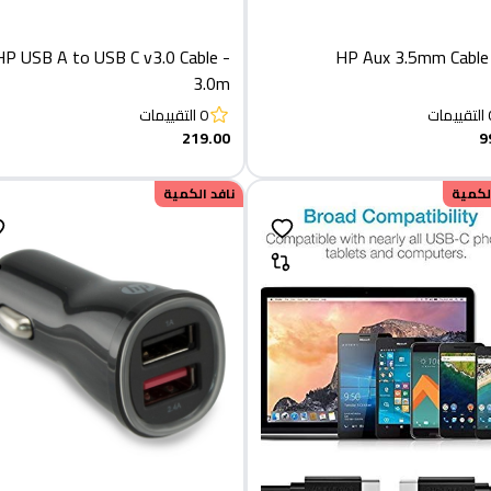
HP USB A to USB C v3.0 Cable -
HP Aux 3.5mm Cabl
3.0m
التقييمات
0
التقييمات
219.00
9
الكمية
نافد الكمية