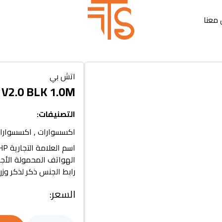
معنا
اتش بي
V2.0 BLK 1.0M
التصنيفات
:
اكسسوارات
,
اكسسوارات
الهواتف المحمولة الأجه
رابط الجنس ذكر لذكر وزن السلعة 6
السعر
: