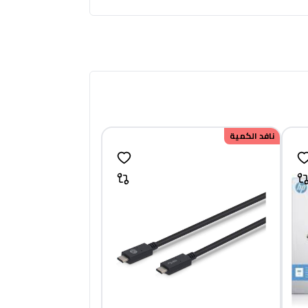
نافد الكمية