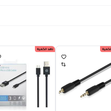
الكمية
نافد الكمية