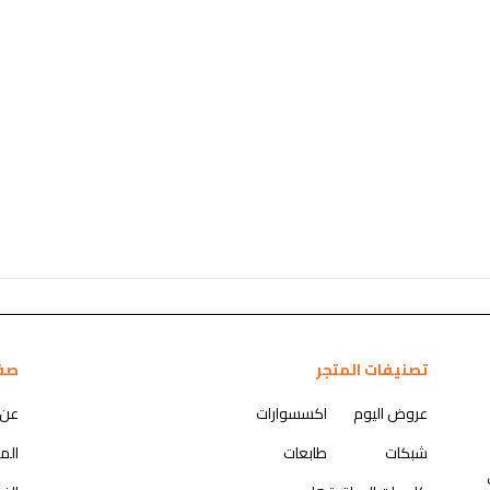
تصنيفات المتجر
صف
عروض اليوم
اكسسوارات
عن 
شبكات
طابعات
الم