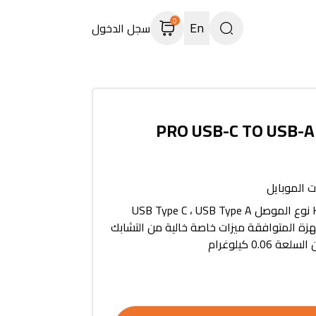
0
En
سجل الدخول
PRO USB-C TO USB-A 
 الموبايل
اسم العلامة التجارية HP نوع الموصل USB Type C ، USB Type A
زة المتوافقة ميزات خاصة خالية من التشابك
0.0 كيلوغرام