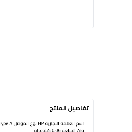
تفاصيل المنتج
وزن السلعة 0.06 كيلوغرام