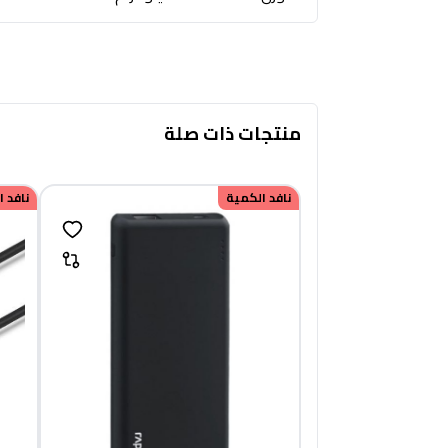
منتجات ذات صلة
نافد الكمية
نافد 