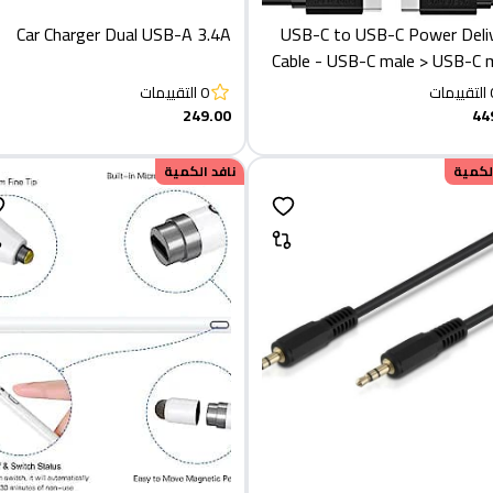
Car Charger Dual USB-A 3.4A
USB-C to USB-C Power Deli
Cable - USB-C male > USB-C 
2 me
التقييمات
0
التقييمات
249.00
44
الكمية
نافد الكمية