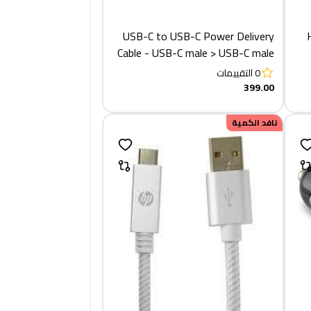
USB-C to USB-C Power Delivery
Cable - USB-C male > USB-C male
1metrer
0
التقييمات
399.00
نافد الكمية