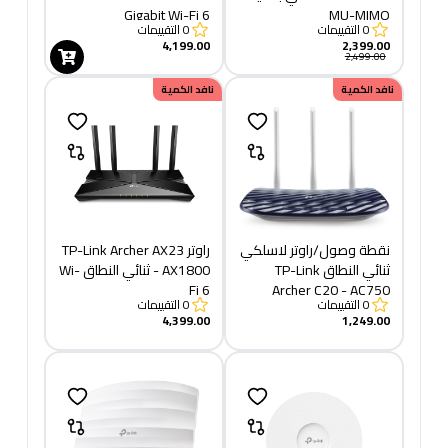
Gigabit Wi-Fi 6
MU-MIMO
0
التقييمات
0
التقييمات
4,199.00
2,399.00
2,499.00
نافد الكمية
نافد الكمية
نقطة وصول/راوتر لاسلكي
راوتر TP-Link Archer AX23
ثنائي النطاق TP-Link
- AX1800 ثنائي النطاق Wi-
Fi 6
Archer C20 - AC750
0
التقييمات
0
التقييمات
4,399.00
1,249.00