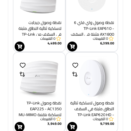
نقطة وصول واي فاي 6
نقطة وصول جيجابت
TP-Link EAP610 -
لاسلكية ثنائية النطاق مثبتة
AX1800 مثبتة في السقف
في السقف من TP-Link
0
التقييمات
0
التقييمات
EAP245 - AC1750
4,499.00
6,399.00
نقطة وصول لاسلكية ثنائية
نقطة وصول TP-Link
النطاق مثبتة في السقف
EAP225 - AC1350
TP-Link EAP620 HD -
لاسلكية بتقنية MU-MIMO
0
التقييمات
0
التقييمات
AX1800
جيجابت مثبتة على السقف
3,949.00
9,799.00