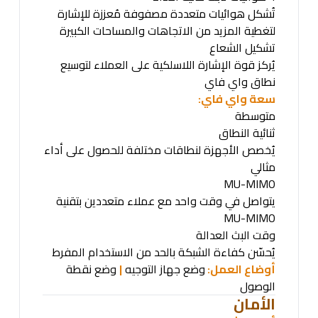
تُشكل هوائيات متعددة مصفوفة مُعززة للإشارة
لتغطية المزيد من الاتجاهات والمساحات الكبيرة
تشكيل الشعاع
يُركز قوة الإشارة اللاسلكية على العملاء لتوسيع
نطاق واي فاي
سعة واي فاي
:
متوسطة
ثنائية النطاق
يُخصص الأجهزة لنطاقات مختلفة للحصول على أداء
مثالي
MU-MIMO
يتواصل في وقت واحد مع عملاء متعددين بتقنية
MU-MIMO
وقت البث العدالة
يُحسّن كفاءة الشبكة بالحد من الاستخدام المفرط
أوضاع العمل:
وضع جهاز التوجيه
|
وضع نقطة
الوصول
الأمان