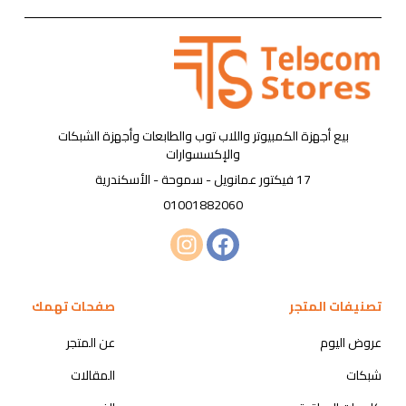
بيع أجهزة الكمبيوتر واللاب توب والطابعات وأجهزة الشبكات
والإكسسوارات
17 فيكتور عمانويل - سموحة - الأسكندرية
01001882060
تصنيفات المتجر
صفحات تهمك
عروض اليوم
عن المتجر
شبكات
المقالات