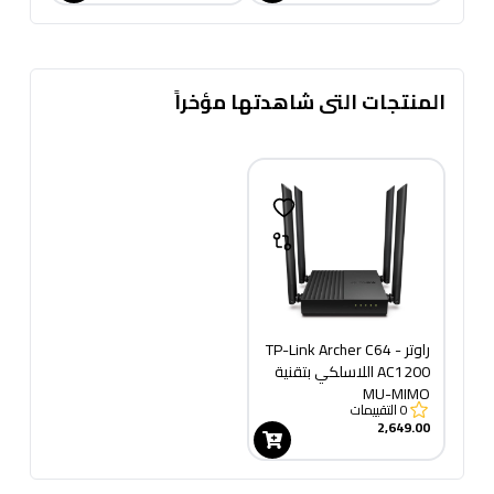
المنتجات التى شاهدتها مؤخراً
راوتر TP-Link Archer C64 -
AC1200 اللاسلكي بتقنية
MU-MIMO
0
التقييمات
2,649.00