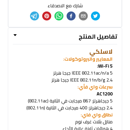
شارك مع الاصدقاء
تفاصيل المنتج
لاسلكي
المعايير والبروتوكولات
:
Wi-Fi 5:
IEEE 802.11ac/n/a 5
جيجا هرتز
IEEE 802.11n/b/g 2.4
جيجا هرتز
سرعات واي فأي
:
AC1200
5
جيجاهرتز:
867
ميجابت في الثانية
(802.11ac)
2.4
جيجاهرتز:
400
ميجابت في الثانية
(802.11n)
نطاق واي فاي
:
منازل بثلاث غرف نوم
4
هوائيات ثابتة عالية الأداء