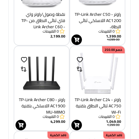
راوتر TP-Link Archer C50 -
نقطة وصول/راوتر واي
AC1200 اللاسلكي ثنائي
فاي ثنائي النطاق من TP-
النطاق
Link Archer C60 -
0
التقييمات
0
التقييمات
AC1350
2,199.00
1,399.00
1,699.00
خصم
250.00
راوتر TP-Link Archer C24 -
راوتر TP-Link Archer C80 -
AC750 ثنائي النطاق بتقنية
AC1900 اللاسلكي بتقنية
MU-MIMO
Wi-Fi
0
التقييمات
0
التقييمات
4,299.00
1,049.00
1,299.00
نافد الكمية
نافد الكمية