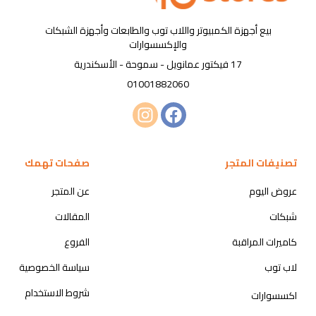
بيع أجهزة الكمبيوتر واللاب توب والطابعات وأجهزة الشبكات
والإكسسوارات
17 فيكتور عمانويل - سموحة - الأسكندرية
01001882060
تصنيفات المتجر
صفحات تهمك
عروض اليوم
عن المتجر
شبكات
المقالات
كاميرات المراقبة
الفروع
لاب توب
سياسة الخصوصية
شروط الاستخدام
اكسسوارات