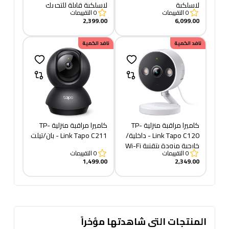
لاسلكية
لاسلكية قابلة للتحريك
0
التقييمات
0
التقييمات
والإمالة
2,399.00
6,099.00
نافد الكمية
نافد الكمية
كاميرا مراقبة منزلية TP-
كاميرا مراقبة منزلية TP-
Link Tapo C120 - داخلية/
Link Tapo C211 - بان/تيلت
خارجية مزودة بتقنية Wi-Fi
0
التقييمات
0
التقييمات
1,499.00
2,349.00
المنتجات التى شاهدتها مؤخراً