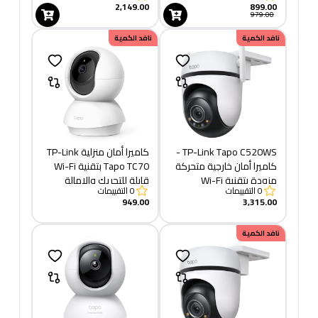
2,149.00
899.00
979.00
نافد الكمية
نافد الكمية
TP-Link Tapo C520WS -
كاميرا أمان منزلية TP-Link
كاميرا أمان خارجية متحركة
Tapo TC70 بتقنية Wi-Fi
مزودة بتقنية Wi-Fi
قابلة للتحريك والإمالة
0
التقييمات
0
التقييمات
949.00
3,315.00
نافد الكمية