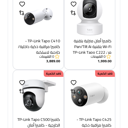
كاميرا أمان منزلية بتقنية
TP-Link Tapo C410 -
Wi-Fi بتقنية Pan/Tilt Ai
كاميرا مراقبة ذكية داخلية/
من TP-Link Tapo C222
خارجية لاسلكية
0
التقييمات
0
التقييمات
3,889.00
1,999.00
نافد الكمية
نافد الكمية
TP-Link Tapo C425 -
كاميرا TP-Link Tapo C500
كاميرا مراقبة ذكية
الخارجية - كاميرا أمان