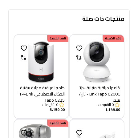
منتجات ذات صلة
نافد الكمية
نافد الكمية
كاميرا مراقبة منزلية Tp-
كاميرا مراقبة منزلية بتقنية
Link Tapo C200C - بان/
الذكاء الاصطناعي TP-Link
تيلت
Tapo C225
0
التقييمات
0
التقييمات
3,159.00
1,149.00
نافد الكمية