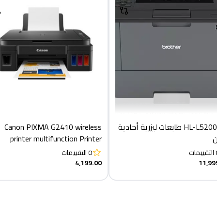
HL-L5200DW طابعات ليزرية أحادية
​​Canon PIXMA G2410 wireless
ن
printer multifunction Printer
التقييمات
0
التقييمات
4,199.00
11,99