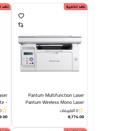
نافد الكمية
نافد 
aser
Pantum Multifunction Laser
te -
Pantum Wireless Mono Laser
ADW
Multifunction Printer, White -
0
التقييمات
0
M6509NW +TONER 219
9.00
8,774.00