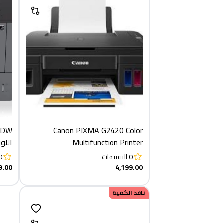
Canon PIXMA G2420 Color​
Multifunction Printer
اللو
0
التقييمات
0
9.00
4,199.00
نافد الكمية