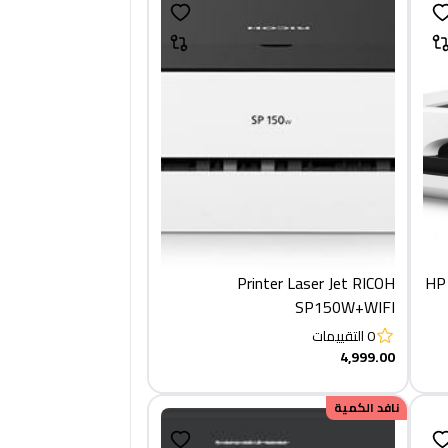
Printer Laser Jet RICOH
HP
SP150W+WIFI
0
التقييمات
4,999.00
نافد الكمية