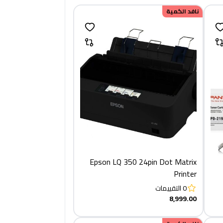
نافد الكمية
Epson LQ 350 24pin Dot Matrix
Printer
0
التقييمات
8,999.00