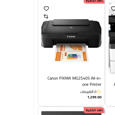
نافد الكمية
Canon PIXMA MG2540S All-in-
one Printer
0
التقييمات
1,299.00
نافد الكمية