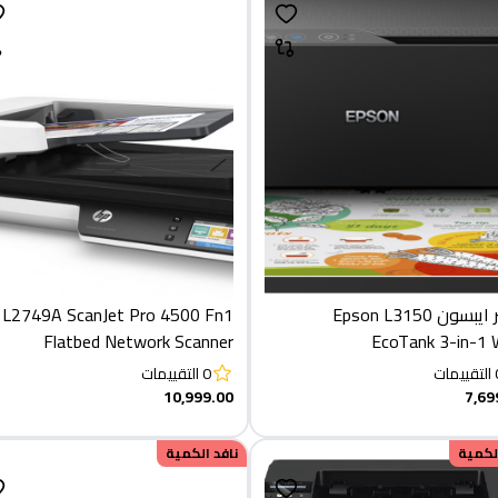
برينتر ايبسون Epson L3150
 L2749A ScanJet Pro 4500 Fn1
Flatbed Network Scanner
EcoTank 3-in-1 
Multifuncti
التقييمات
0
التقييمات
10,999.00
7,69
الكمية
نافد الكمية