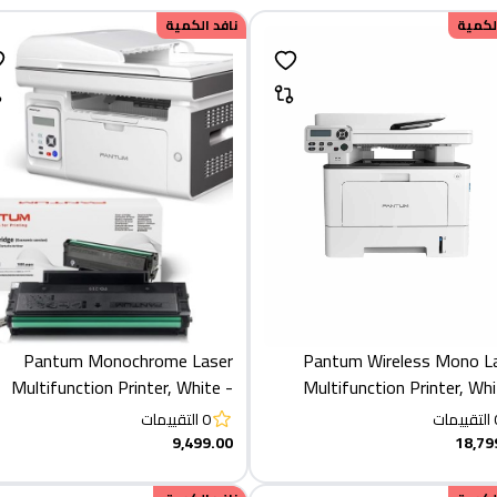
الكمية
نافد الكمية
Pantum Monochrome Laser
Pantum Wireless Mono L
Multifunction Printer, White -
Multifunction Printer, Whi
M6559NW + TONER 219
BM5100
التقييمات
0
التقييمات
9,499.00
18,79