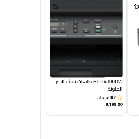
HL-T4000DW طابعات نافثة الحبر
الملونة
0
التقييمات
9,199.00