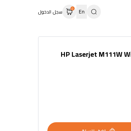
0
En
سجل الدخول
HP Laserjet M111W Wir