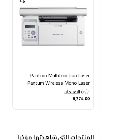
Pantum Multifunction Laser
Pantum Wireless Mono Laser
Multifunction Printer, White -
0
التقييمات
M6509NW +TONER 219 copy
8,774.00
المنتجات التى شاهدتها مؤخراً