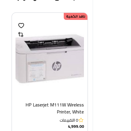
نافد الكمية
HP Laserjet M111W Wireless
Printer, White
0
التقييمات
4,999.00