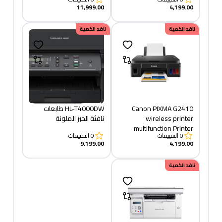
11,999.00
4,199.00
نافد الكمية
نافد الكمية
​​Canon PIXMA G2410
HL-T4000DW طابعات
wireless printer
نافثة الحبر الملونة
multifunction Printer
0
التقييمات
0
التقييمات
9,199.00
4,199.00
نافد الكمية