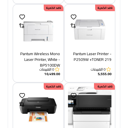
نافد الكمية
نافد الكمية
Pantum Wireless Mono
Pantum Laser Printer -
Laser Printer, White -
P2509W +TONER 219
BP5100DW
0
التقييمات
0
التقييمات
10,499.00
5,555.00
خصم
نافد الكمية
649.95
نافد الكمية