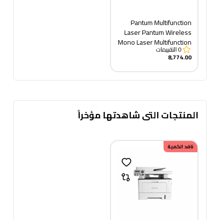
Pantum Multifunction
Laser Pantum Wireless
Mono Laser Multifunction
0
التقييمات
Printer, White -
8,774.00
M6509NW +TONER 219
copy
المنتجات التى شاهدتها مؤخراً
نافد الكمية