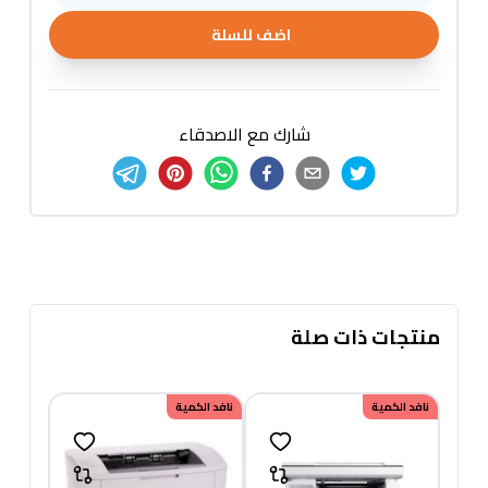
اضف للسلة
شارك مع الاصدقاء
منتجات ذات صلة
نافد الكمية
نافد الكمية