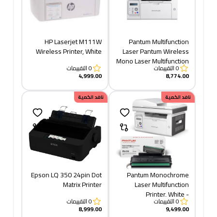
HP Laserjet M111W
Pantum Multifunction
Wireless Printer, White
Laser Pantum Wireless
Mono Laser Multifunction
0
التقييمات
0
التقييمات
Printer, White -
4,999.00
8,774.00
M6509NW +TONER 219
نافد الكمية
نافد الكمية
Epson LQ 350 24pin Dot
Pantum Monochrome
Matrix Printer
Laser Multifunction
Printer, White -
0
التقييمات
0
التقييمات
M6559NW + TONER 219
8,999.00
9,499.00