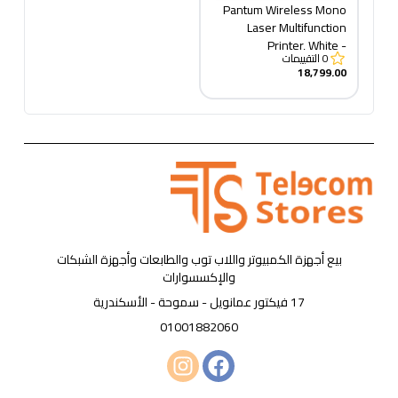
Pantum Wireless Mono
Laser Multifunction
Printer, White -
0
التقييمات
BM5100ADW
18,799.00
بيع أجهزة الكمبيوتر واللاب توب والطابعات وأجهزة الشبكات
والإكسسوارات
17 فيكتور عمانويل - سموحة - الأسكندرية
01001882060