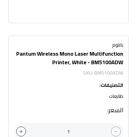
بانتوم
Pantum Wireless Mono Laser Multifunction
Printer, White - BM5100ADW
SKU:
BM5100ADW
التصنيفات
:
طابعات
السعر
:
1