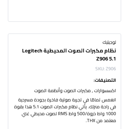
لوجيتيك
نظام مكبرات الصوت المحيطية Logitech
Z906 5.1
SKU:
Z906
التصنيفات
:
اكسسوارات
,
مكبرات الصوت وأنظمة الصوت
انغمس تمامًا في تجربة صوتية فاخرة بجودة مسرحية
في راحة منزلك. يأتي نظام مكبرات الصوت 5.1 هذا بقوة
1000 واط ذروة/500 واط RMS لصوت محيطي غني
معتمد من THX.