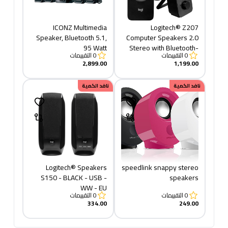
ICONZ Multimedia
Logitech® Z207
Speaker, Bluetooth 5.1,
Computer Speakers 2.0
95 Watt
Stereo with Bluetooth-
0
التقييمات
0
التقييمات
BLACK
2,899.00
1,199.00
نافد الكمية
نافد الكمية
Logitech® Speakers
speedlink snappy stereo
S150 - BLACK - USB -
speakers
WW - EU
0
التقييمات
0
التقييمات
334.00
249.00