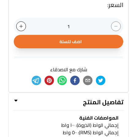
السعر
:
1
اضف للسلة
شارك مع الاصدقاء
تفاصيل المنتج
المواصفات الفنية
إجمالي الواط (الذروة): ١٠٠٠ واط
إجمالي الواط (RMS): ٥٠٠ واط