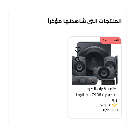
المنتجات التى شاهدتها مؤخراً
نافد الكمية
نظام مكبرات الصوت
المحيطية Logitech Z906
5.1
0
التقييمات
8,999.00