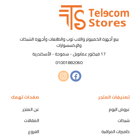
بيع أجهزة الكمبيوتر واللاب توب والطابعات وأجهزة الشبكات
والإكسسوارات
17 فيكتور عمانويل - سموحة - الأسكندرية
01001882060
تصنيفات المتجر
صفحات تهمك
عروض اليوم
عن المتجر
شبكات
المقالات
كاميرات المراقبة
الفروع