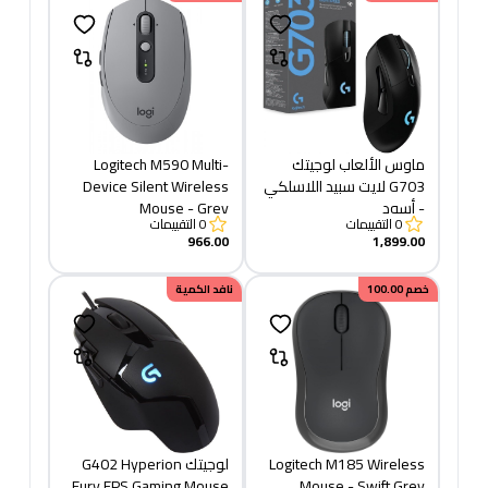
ماوس الألعاب لوجيتك
Logitech M590 Multi-
G703 لايت سبيد اللاسلكي
Device Silent Wireless
- أسود
Mouse - Grey
0
التقييمات
0
التقييمات
966.00
1,899.00
خصم
100.00
نافد الكمية
Logitech M185 Wireless
لوجيتك G402 Hyperion
Fury FPS Gaming Mouse
Mouse - Swift Grey