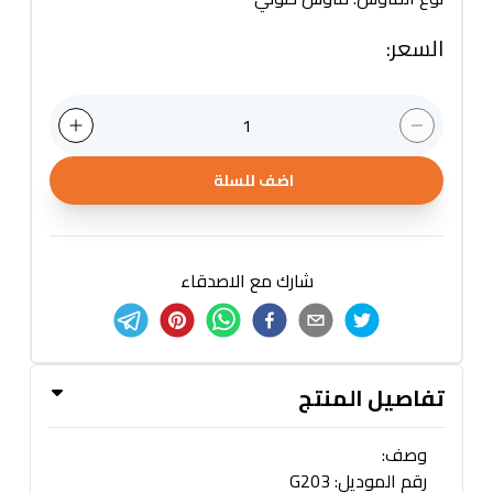
السعر
:
1
اضف للسلة
شارك مع الاصدقاء
تفاصيل المنتج
وصف:
رقم الموديل: G203