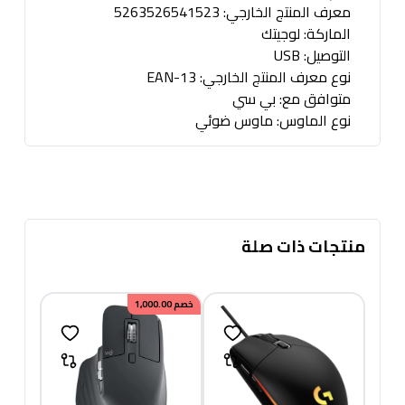
معرف المنتج الخارجي: 5263526541523
الماركة: لوجيتك
التوصيل: USB
نوع معرف المنتج الخارجي: EAN-13
متوافق مع: بي سي
نوع الماوس: ماوس ضوئي
منتجات ذات صلة
خصم
1,000.00