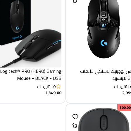
 لوجيتيك لاسلكي للألعاب
Logitech® PRO (HERO) Gaming
سبيد
Mouse - BLACK - USB
التقييمات
0
التقييمات
1,349.00
2,99
300.00