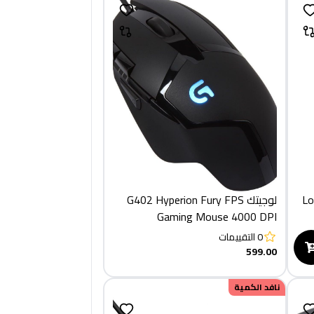
Lo
لوجيتك G402 Hyperion Fury FPS
Gaming Mouse 4000 DPI
0
التقييمات
599.00
نافد الكمية