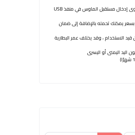
اتصال التوصيل والتشغيل: هذا الماوس اللاسلكي سهل الاستخدام ومتعدد الاستخدامات بشكل لا يصدق ؛ ما عليك سوى إدخال مستقبل الماوس في منفذ USB
، بسعر يمكنك تحمله بالإضافة إلى ضمان
اقة عندما لا تكون قيد الاستخدام ، وقد يختلف عمر البطارية
ن اليد اليمنى أو اليسرى