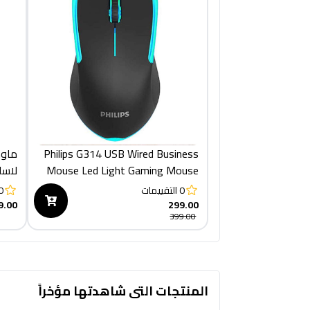
Philips G314 USB Wired Business
Mouse Led Light Gaming Mouse
لاسلكي
0
التقييمات
0
9.00
299.00
399.00
المنتجات التى شاهدتها مؤخراً