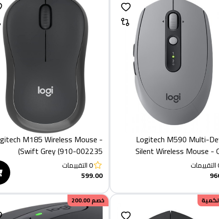
gitech M185 Wireless Mouse -
Logitech M590 Multi-De
Swift Grey (910-002235)
Silent Wireless Mouse - 
التقييمات
0
التقييمات
599.00
96
الكمية
خصم
200.00