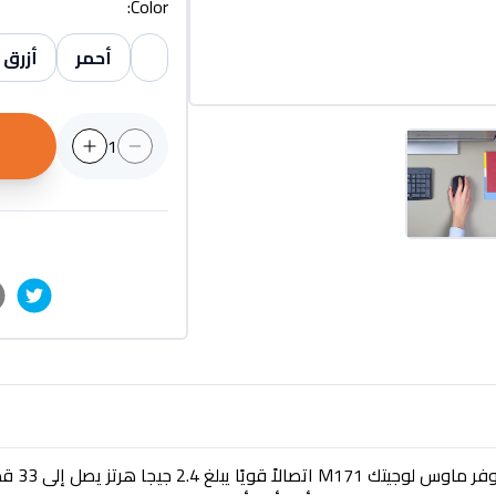
:
Color
أحمر
أزرق
1