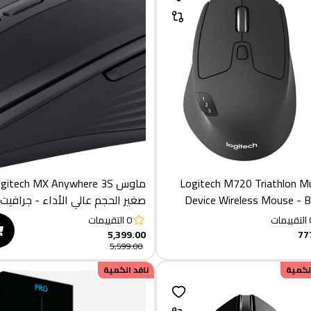
Logitech M720 Triathlon Mu
ماوس gitech MX Anywhere 3S
Device Wireless Mouse - B
صغير الحجم عالي الأداء - جرافيت
التقييمات
0
التقييمات
5,399.00
77
5,599.00
الكمية
نافد الكمية