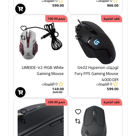
0
التقييمات
0
التقييمات
599.00
966.00
نافد الكمية
خصم
100.00
لوجيتك G402 Hyperion
LIMEIDE-V2-RGB White
Gaming Mouse
Fury FPS Gaming Mouse
4000 DPI
0
التقييمات
0
التقييمات
149.00
599.00
249.00
نافد الكمية
خصم
200.00