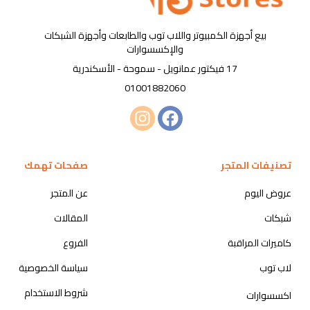
بيع أجهزة الكمبيوتر واللاب توب والطابعات وأجهزة الشبكات
والإكسسوارات
17 فيكتور عمانويل - سموحة - الأسكندرية
01001882060
تصنيفات المتجر
صفحات تهمك
عروض اليوم
عن المتجر
شبكات
المقالات
كاميرات المراقبة
الفروع
لاب توب
سياسة الخصوصية
شروط الاستخدام
اكسسوارات