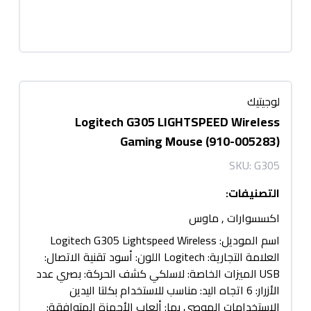
لوجيتيك
Logitech G305 LIGHTSPEED Wireless
Gaming Mouse (910-005283)
SKU:
G305
التصنيفات
:
اكسسوارات
,
ماوس
اسم الموديل: Logitech G305 Lightspeed Wireless
العلامة التجارية: Logitech اللون: أسود تقنية الاتصال:
USB الميزات الخاصة: لاسلكي كشف الحركة: بصري عدد
الأزرار: 6 اتجاه اليد: مناسب للاستخدام بكلتا اليدين
الاستخدامات الموصى بها: ألعاب الأجهزة المتوافقة: