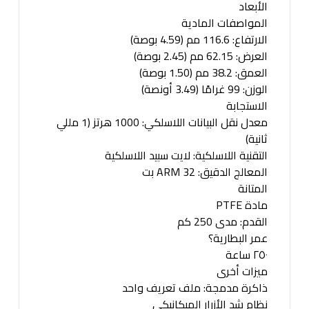
الأبعاد
المواصفات المادية
الارتفاع: 116.6 مم (4.59 بوصة)
العرض: 62.15 مم (2.45 بوصة)
العمق: 38.2 مم (1.50 بوصة)
الوزن: 99 غرامًا (3.49 أونصة)
الاستجابة
معدل نقل البيانات اللاسلكي: 1000 هرتز (1 مللي
ثانية)
التقنية اللاسلكية: لايت سبيد اللاسلكية
المعالج الدقيق: ARM 32 بت
المتانة
مادة PTFE
القدم: مدى 250 كم
عمر البطارية؟
٢٥٠ ساعة
ميزات أخرى
ذاكرة مدمجة: ملف تعريف واحد
نظام شد الأزرار الميكانيكي