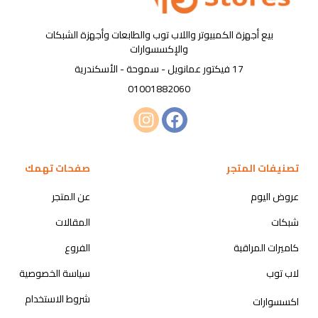
بيع أجهزة الكمبيوتر واللاب توب والطابعات وأجهزة الشبكات
والإكسسوارات
17 فيكتور عمانويل - سموحة - الأسكندرية
01001882060
تصنيفات المتجر
صفحات تهمك
عروض اليوم
عن المتجر
شبكات
المقالات
كاميرات المراقبة
الفروع
لاب توب
سياسة الخصوصية
شروط الاستخدام
اكسسوارات