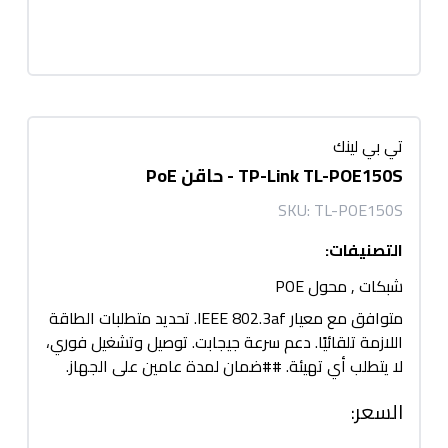
تي بي لينك
TP-Link TL-POE150S - حاقن PoE
SKU:
TL-POE150S
التصنيفات
:
شبكات
,
محول POE
متوافق مع معيار IEEE 802.3af. تحديد متطلبات الطاقة
اللازمة تلقائيًا. دعم سرعة جيجابت. توصيل وتشغيل فوري،
لا يتطلب أي تهيئة. ##ضمان لمدة عامين على الجهاز.
السعر
: